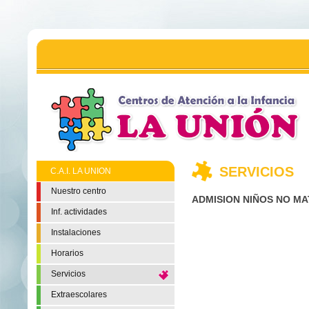
SERVICIOS
C.A.I. LA UNION
Nuestro centro
ADMISION NIÑOS NO MA
Inf. actividades
Instalaciones
Horarios
Servicios
Extraescolares